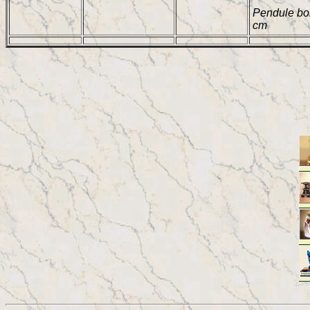
Pendule boi
cm