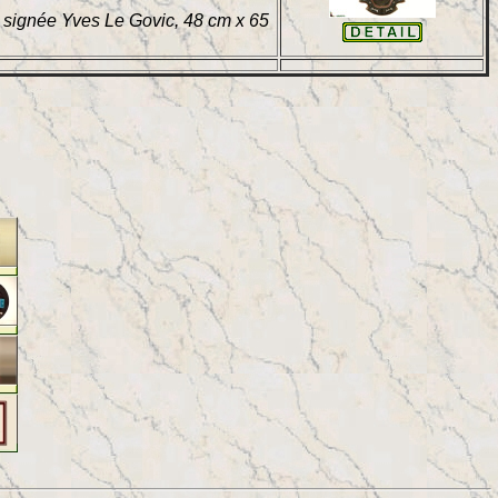
l signée Yves Le Govic, 48 cm x 65