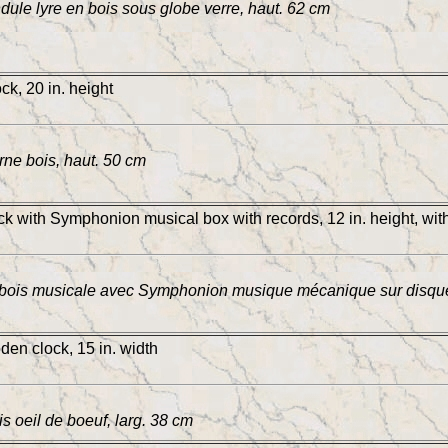
ule lyre en bois sous globe verre, haut. 62 cm
k, 20 in. height
ne bois, haut. 50 cm
ck with Symphonion musical box with records, 12 in. height, with
 bois musicale avec Symphonion musique mécanique sur disques
en clock, 15 in. width
s oeil de boeuf, larg. 38 cm