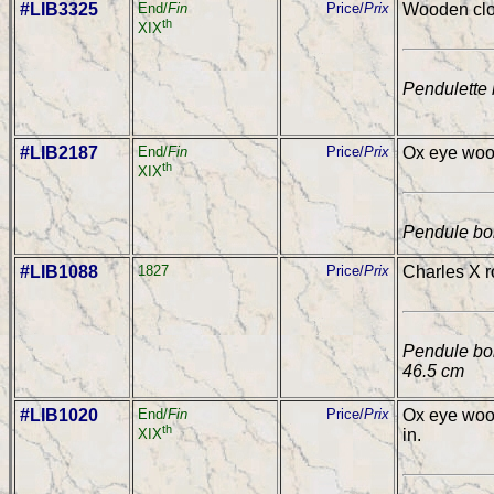
#LIB3325
End/
Fin
Price/
Prix
Wooden cloc
th
XIX
Pendulette 
#LIB2187
End/
Fin
Price/
Prix
Ox eye wood
th
XIX
Pendule boi
#LIB1088
1827
Price/
Prix
Charles X r
Pendule bor
46.5 cm
#LIB1020
End/
Fin
Price/
Prix
Ox eye wood
th
in.
XIX