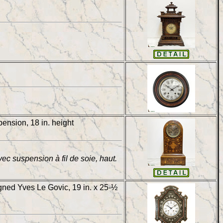
ension, 18 in. height
 suspension à fil de soie, haut.
gned Yves Le Govic, 19 in. x 25-½