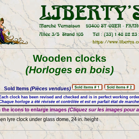
Wooden clocks
(Horloges en bois)
Sold Items
(Pièces vendues)
ach clock has been revised and checked and is in perfect working orde
haque horloge a été révisée et contrôlée et est en parfait état de march
 the icons to enlarge images
(Cliquez sur les images pour 
n lyre clock under glass dome, 24 in. height