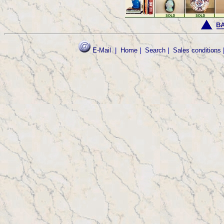
E-Mail
|
Home
|
Search
|
Sales conditions