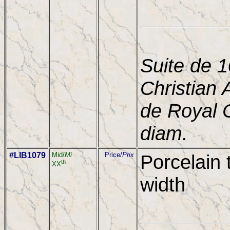
Suite de 1
Christian 
de Royal 
diam.
#LIB1079
Mid/
Mi
Price/
Prix
Porcelain 
th
XX
width